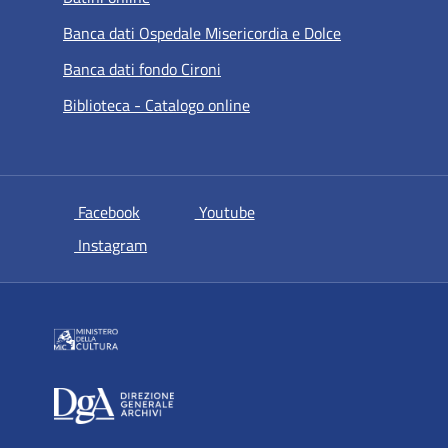
Banca dati Ospedale Misericordia e Dolce
Banca dati fondo Cironi
Biblioteca - Catalogo online
si apre in una nuova scheda
si apre in una nuova scheda
Facebook
Youtube
si apre in una nuova scheda
Instagram