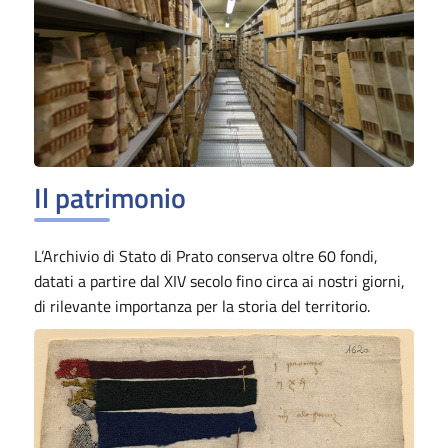
Il patrimonio
L’Archivio di Stato di Prato conserva oltre 60 fondi,
datati a partire dal XIV secolo fino circa ai nostri giorni,
di rilevante importanza per la storia del territorio.